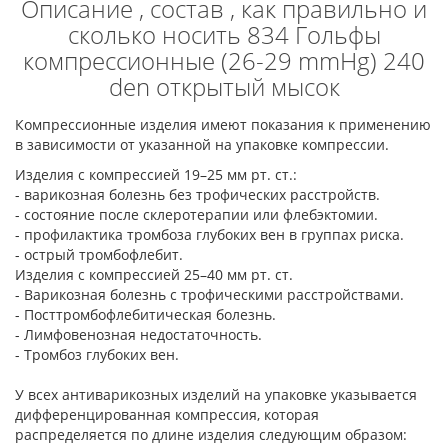
Описание , состав , как правильно и
сколько носить 834 Гольфы
компрессионные (26-29 mmHg) 240
den открытый мысок
Компрессионные изделия имеют показания к применению
в зависимости от указанной на упаковке компрессии.
Изделия с компрессией 19–25 мм рт. ст.:
- варикозная болезнь без трофических расстройств.
- состояние после склеротерапии или флебэктомии.
- профилактика тромбоза глубоких вен в группах риска.
- острый тромбофлебит.
Изделия с компрессией 25–40 мм рт. ст.
- Варикозная болезнь с трофическими расстройствами.
- Посттромбофлебитическая болезнь.
- Лимфовенозная недостаточность.
- Тромбоз глубоких вен.
У всех антиварикозных изделий на упаковке указывается
дифференцированная компрессия, которая
распределяется по длине изделия следующим образом: