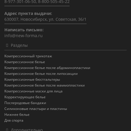
8-977-301-06-50, 8-800-505-45-22
Адрес пункта выдачи:
630007, Новосибирск, ул. Советская, 36/1
Написать письмо:
info@new-forma.ru
Разделы
Компрессионный трикотаж
Компрессионное белье
Компрессионное белье после абдоминопластики
Компрессионное белье после липосакции
Компрессионные бюстгальтеры
Компрессионное белье после маммопластики
Компрессионные маски для лица
Корректирующее белье
Послеродовые бандажи
Силиконовые пластыри и пластины
Нижнее белье
Для спорта
Дополнительно