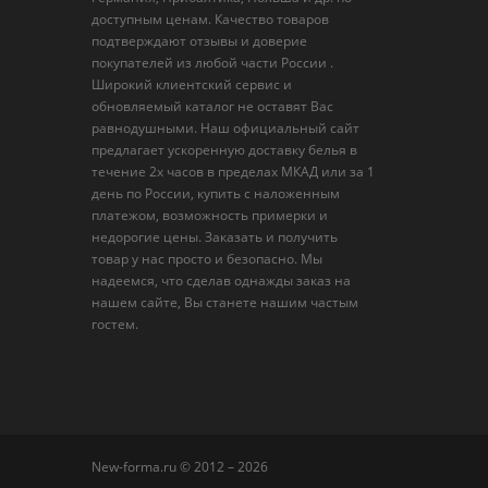
доступным ценам. Качество товаров
подтверждают отзывы и доверие
покупателей из любой части России .
Широкий клиентский сервис и
обновляемый каталог не оставят Вас
равнодушными. Наш официальный сайт
предлагает ускоренную доставку белья в
течение 2х часов в пределах МКАД или за 1
день по России, купить с наложенным
платежом, возможность примерки и
недорогие цены. Заказать и получить
товар у нас просто и безопасно. Мы
надеемся, что сделав однажды заказ на
нашем сайте, Вы станете нашим частым
гостем.
New-forma.ru © 2012 – 2026