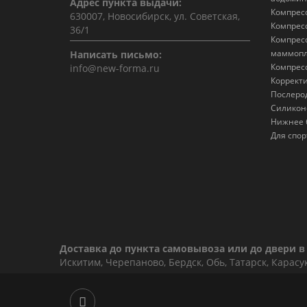
Адрес пункта выдачи:
Компрес
630007, Новосибирск, ул. Советская,
Компрес
36/1
Компрес
маммопл
Написать письмо:
Компрес
info@new-forma.ru
Коррект
Послеро
Силикон
Нижнее 
Для спор
Доставка до пункта самовывоза или до двери в 
Искитим, Черепаново, Бердск, Обь, Татарск, Карасу