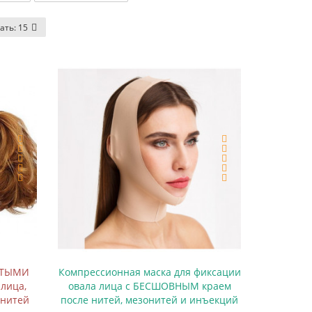
ать:
15
ЫТЫМИ
Компрессионная маска для фиксации
 лица,
овала лица с БЕСШОВНЫМ краем
онитей
после нитей, мезонитей и инъекций