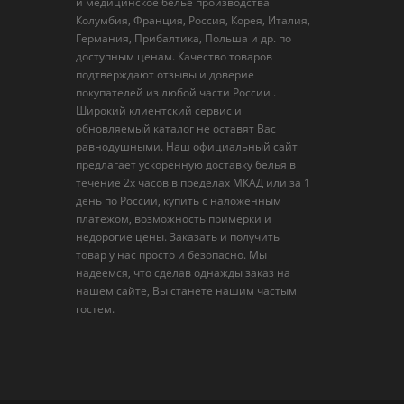
и медицинское белье производства
Колумбия, Франция, Россия, Корея, Италия,
Германия, Прибалтика, Польша и др. по
доступным ценам. Качество товаров
подтверждают отзывы и доверие
покупателей из любой части России .
Широкий клиентский сервис и
обновляемый каталог не оставят Вас
равнодушными. Наш официальный сайт
предлагает ускоренную доставку белья в
течение 2х часов в пределах МКАД или за 1
день по России, купить с наложенным
платежом, возможность примерки и
недорогие цены. Заказать и получить
товар у нас просто и безопасно. Мы
надеемся, что сделав однажды заказ на
нашем сайте, Вы станете нашим частым
гостем.