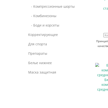
- Компрессионные шорты
ст
- Комбинезоны
- Боди и корсеты
Корректирующее
Ко
Принцип 
Для спорта
качест
Препараты
Белье нижнее
Маска защитная
Б
ком
средн