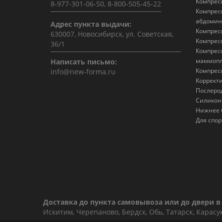
Компрес
8-977-301-06-50, 8-800-505-45-22
Компрес
абдомин
Адрес пункта выдачи:
Компрес
630007, Новосибирск, ул. Советская,
Компрес
36/1
Компрес
маммопл
Написать письмо:
Компрес
info@new-forma.ru
Коррект
Послеро
Силикон
Нижнее 
Для спор
Доставка до пункта самовывоза или до двери в 
Искитим, Черепаново, Бердск, Обь, Татарск, Карасу