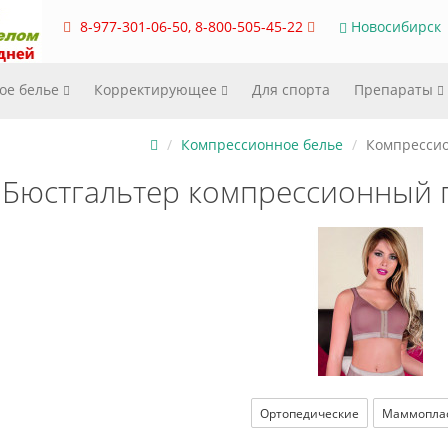
8-977-301-06-50, 8-800-505-45-22
Новосибирск
ое белье
Корректирующее
Для спорта
Препараты
Компрессионное белье
Компресси
Бюстгальтер компрессионный
Ортопедические
Маммопла