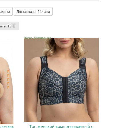
выдачи
Доставка за 24 часа
ать:
15
крючках
Топ женский компрессионный с