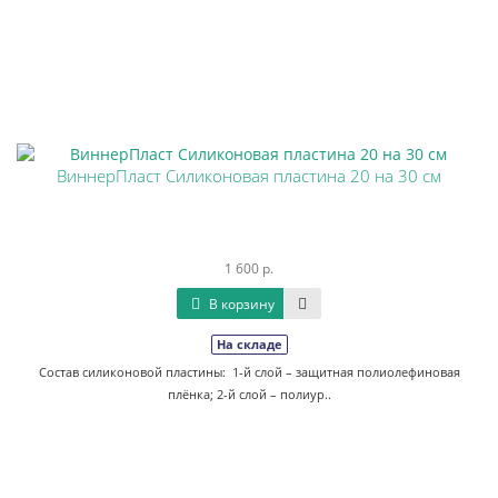
ВиннерПласт Силиконовая пластина 20 на 30 см
1 600 р.
В корзину
На складе
Состав силиконовой пластины: 1-й слой – защитная полиолефиновая
плёнка; 2-й слой – полиур..