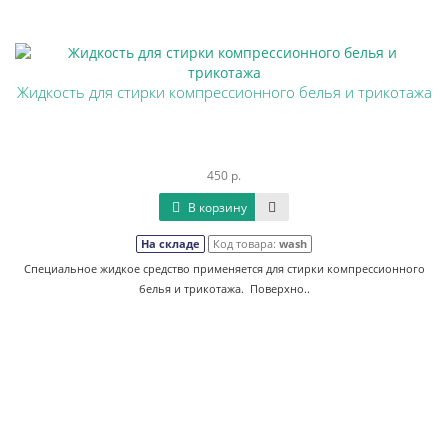
Жидкость для стирки компрессионного белья и трикотажа
450 р.
В корзину
На складе
Код товара:
wash
Специальное жидкое средство применяется для стирки компрессионного
белья и трикотажа. Поверхно..