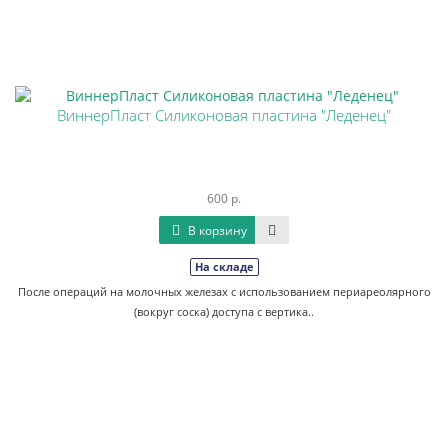
ВиннерПласт Силиконовая пластина "Леденец"
600 р.
В корзину
На складе
После операций на молочных железах с использованием периареолярного
(вокруг соска) доступа с вертика..