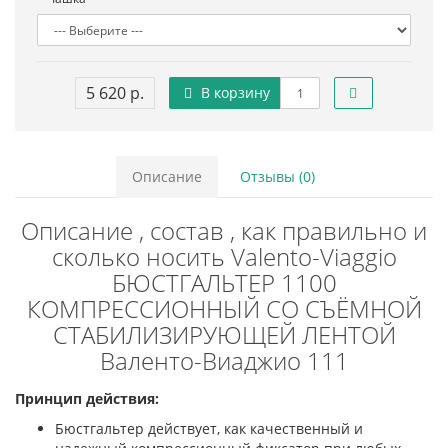
5 620 р.
В корзину
Описание
Отзывы (0)
Описание , состав , как правильно и
сколько носить Valento-Viaggio
БЮСТГАЛЬТЕР 1100
КОМПРЕССИОННЫЙ СО СЪЁМНОЙ
СТАБИЛИЗИРУЮЩЕЙ ЛЕНТОЙ
Валенто-Виаджио 111
Принцип действия:
Бюстгальтер действует, как качественный и