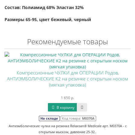
Состав: Полиамид 68% Эластан 32%
Размеры 65-95, цвет бежевый, черный
Рекомендуемые товары
Компрессионные ЧУЛКИ для ОПЕРАЦИИ Родов,
АНТИЭМБОЛИЧЕСКИЕ К2 на резинке с открытым носком
(мягкая упаковка)
1 650 р.
В корзину
На складе
Код товара:
М0370А
Антиэмболические чулки на резинке Relaxsan® Medicale арт. M0370А - с
открытым мыском, давление 25-32..