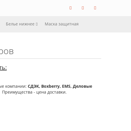
Белье нижнее
Маска защитная
ров
ть:
ые компании:
СДЭК, Boxberry,
EMS
, Деловые
. Преимущества - цена доставки.